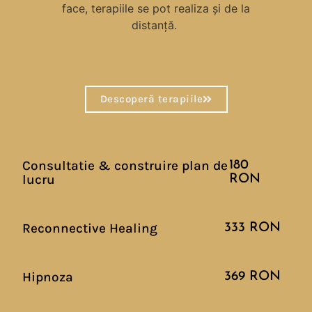
face, terapiile se pot realiza și de la
distanță.
Descoperă terapiile
Consultatie & construire plan de
180
lucru
RON
Reconnective Healing
333 RON
Hipnoza
369 RON