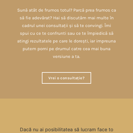
Sună atât de frumos totul? Parcă prea frumos ca
să fie adevărat? Hai să discutăm mai multe în
cadrul unei consultații și să te convingi. Îmi
spui cu ce te confrunti sau ce te împiedică să
atingi rezultatele pe care le dorești, iar impreuna
putem porni pe drumul catre cea mai buna
versiune a ta.
Vrei o consultație?
Dacă nu ai posibilitatea să lucram face to