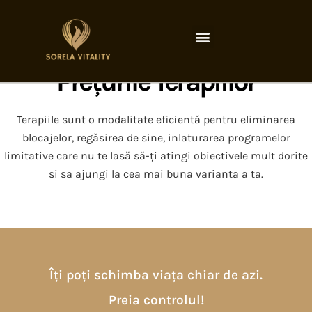
Prețurile Terapiilor
Terapiile sunt o modalitate eficientă pentru eliminarea
blocajelor, regăsirea de sine, inlaturarea programelor
limitative care nu te lasă să-ți atingi obiectivele mult dorite
si sa ajungi la cea mai buna varianta a ta.
Îți poți schimba viața chiar de azi.
Preia controlul!