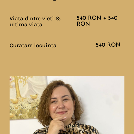
Viata dintre vieti &
540 RON + 540
ultima viata
RON
Curatare locuinta
540 RON