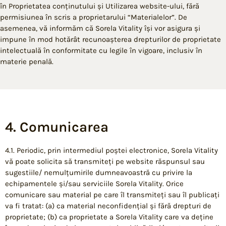
în Proprietatea conținutului și Utilizarea website-ului, fără
permisiunea în scris a proprietarului “Materialelor”. De
asemenea, vă informăm că Sorela Vitality își vor asigura și
impune în mod hotărât recunoașterea drepturilor de proprietate
intelectuală în conformitate cu legile în vigoare, inclusiv în
materie penală.
4. Comunicarea
4.1. Periodic, prin intermediul poștei electronice, Sorela Vitality
vă poate solicita să transmiteți pe website răspunsul sau
sugestiile/ nemulțumirile dumneavoastră cu privire la
echipamentele și/sau serviciile Sorela Vitality. Orice
comunicare sau material pe care îl transmiteți sau îl publicați
va fi tratat: (a) ca material neconfidențial și fără drepturi de
proprietate; (b) ca proprietate a Sorela Vitality care va deține