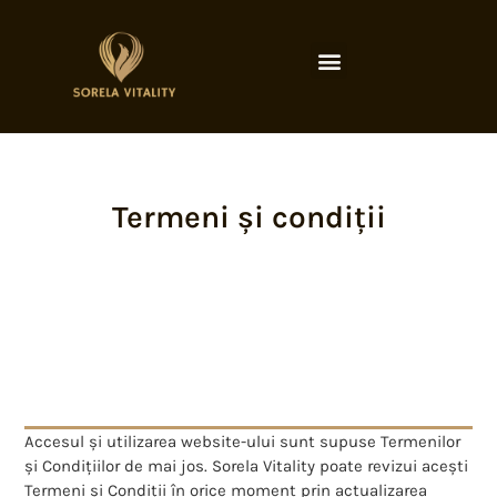
Termeni și condiții
Accesul și utilizarea website-ului sunt supuse Termenilor
și Condițiilor de mai jos. Sorela Vitality poate revizui acești
Termeni și Condiții în orice moment prin actualizarea