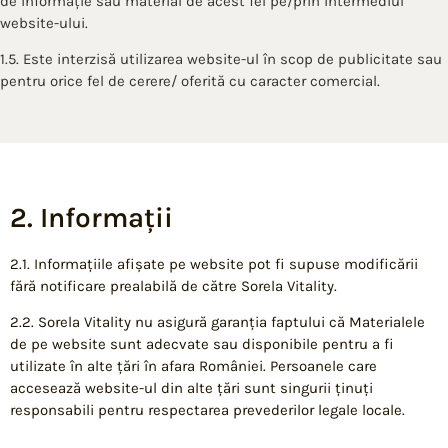
de informație sau material de acest fel pe/prin intermediul
website-ului.
1.5. Este interzisă utilizarea website-ul în scop de publicitate sau
pentru orice fel de cerere/ oferită cu caracter comercial.
2. Informații
2.1. Informațiile afișate pe website pot fi supuse modificării
fără notificare prealabilă de către Sorela Vitality.
2.2. Sorela Vitality nu asigură garanția faptului că Materialele
de pe website sunt adecvate sau disponibile pentru a fi
utilizate în alte țări în afara României. Persoanele care
accesează website-ul din alte țări sunt singurii ținuți
responsabili pentru respectarea prevederilor legale locale.