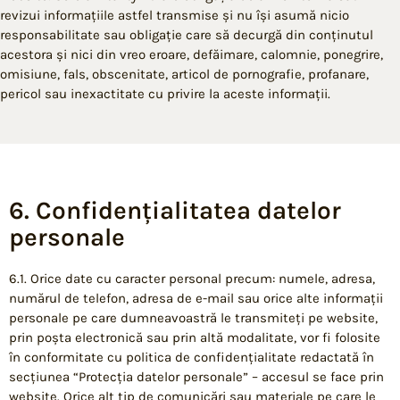
revizui informațiile astfel transmise și nu își asumă nicio
responsabilitate sau obligație care să decurgă din conținutul
acestora și nici din vreo eroare, defăimare, calomnie, ponegrire,
omisiune, fals, obscenitate, articol de pornografie, profanare,
pericol sau inexactitate cu privire la aceste informații.
6. Confidențialitatea datelor
personale
6.1. Orice date cu caracter personal precum: numele, adresa,
numărul de telefon, adresa de e-mail sau orice alte informații
personale pe care dumneavoastră le transmiteți pe website,
prin poșta electronică sau prin altă modalitate, vor fi folosite
în conformitate cu politica de confidențialitate redactată în
secțiunea “Protecția datelor personale” – accesul se face prin
website. Orice alt tip de comunicări sau materiale pe care le