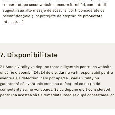
transmiteți pe acest website, precum întrebări, comentarii,
sugestii sau alte mesaje de acest fel vor fi considerate ca
neconfidențiale și neprotejate de drepturi de proprietate
intelectuală
7. Disponibilitate
7.1. Sorela Vitality va depune toate diligențele pentru ca website-
ul să fie disponibil 24 /24 de ore, dar nu va fi responsabil pentru
eventualele defecțiuni care pot apărea. Sorela Vitality nu
garantează că eventuale erori sau defecțiuni ce nu țin de
competența sa, nu vor apărea. Se va depune efort considerabil
pentru ca acestea să fie remediate imediat după constatarea lor.