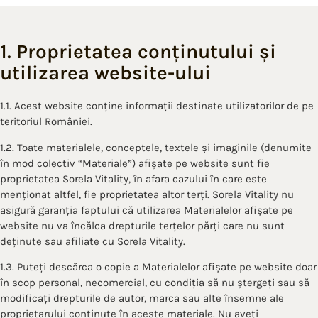
1. Proprietatea conținutului și
utilizarea website-ului
1.1. Acest website conține informații destinate utilizatorilor de pe
teritoriul României.
1.2. Toate materialele, conceptele, textele și imaginile (denumite
în mod colectiv “Materiale”) afișate pe website sunt fie
proprietatea Sorela Vitality, în afara cazului în care este
menționat altfel, fie proprietatea altor terți. Sorela Vitality nu
asigură garanția faptului că utilizarea Materialelor afișate pe
website nu va încălca drepturile terțelor părți care nu sunt
deținute sau afiliate cu Sorela Vitality.
1.3. Puteți descărca o copie a Materialelor afișate pe website doar
în scop personal, necomercial, cu condiția să nu ștergeți sau să
modificați drepturile de autor, marca sau alte însemne ale
proprietarului conținute în aceste materiale. Nu aveți