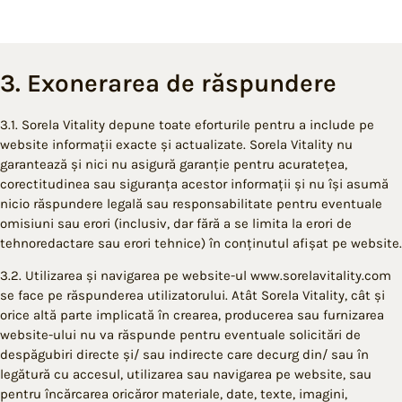
3. Exonerarea de răspundere
3.1. Sorela Vitality depune toate eforturile pentru a include pe
website informații exacte și actualizate. Sorela Vitality nu
garantează și nici nu asigură garanție pentru acuratețea,
corectitudinea sau siguranța acestor informații și nu își asumă
nicio răspundere legală sau responsabilitate pentru eventuale
omisiuni sau erori (inclusiv, dar fără a se limita la erori de
tehnoredactare sau erori tehnice) în conținutul afișat pe website.
3.2. Utilizarea și navigarea pe website-ul www.sorelavitality.com
se face pe răspunderea utilizatorului. Atât Sorela Vitality, cât și
orice altă parte implicată în crearea, producerea sau furnizarea
website-ului nu va răspunde pentru eventuale solicitări de
despăgubiri directe și/ sau indirecte care decurg din/ sau în
legătură cu accesul, utilizarea sau navigarea pe website, sau
pentru încărcarea oricăror materiale, date, texte, imagini,