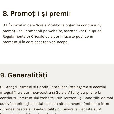
8. Promoții și premii
8.1. În cazul în care Sorela Vitality va organiza concursuri,
promoții sau campanii pe website, acestea vor fi supuse
Regulamentelor Oficiale care vor fi făcute publice în
momentul în care acestea vor începe.
9. Generalități
9.1. Acești Termeni și Condiții stabilesc înțelegerea și acordul
integral între dumneavoastră și Sorela Vitality cu privire la
conținutul prezentului website. Prin Termenii și Condițiile de mai
sus vă exprimați acordul ca orice alte convenții încheiate între
dumneavoastră și Sorela Vitality cu privire la website sunt