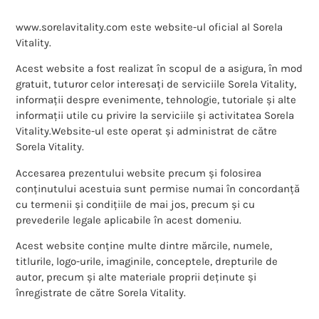
www.sorelavitality.com este website-ul oficial al Sorela
Vitality.
Acest website a fost realizat în scopul de a asigura, în mod
gratuit, tuturor celor interesați de serviciile Sorela Vitality,
informații despre evenimente, tehnologie, tutoriale și alte
informații utile cu privire la serviciile și activitatea Sorela
Vitality.Website-ul este operat și administrat de către
Sorela Vitality.
Accesarea prezentului website precum și folosirea
conținutului acestuia sunt permise numai în concordanță
cu termenii și condițiile de mai jos, precum și cu
prevederile legale aplicabile în acest domeniu.
Acest website conține multe dintre mărcile, numele,
titlurile, logo-urile, imaginile, conceptele, drepturile de
autor, precum și alte materiale proprii deținute și
înregistrate de către Sorela Vitality.