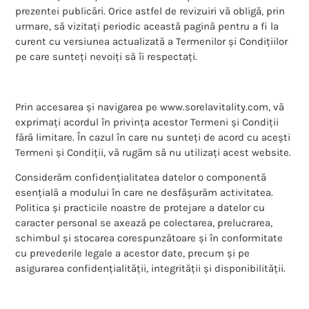
prezentei publicări. Orice astfel de revizuiri vă obligă, prin
urmare, să vizitați periodic această pagină pentru a fi la
curent cu versiunea actualizată a Termenilor și Condițiilor
pe care sunteți nevoiți să îi respectați.
Prin accesarea și navigarea pe www.sorelavitality.com, vă
exprimați acordul în privința acestor Termeni și Condiții
fără limitare. În cazul în care nu sunteți de acord cu acești
Termeni și Condiții, vă rugăm să nu utilizați acest website.
Considerăm confidențialitatea datelor o componentă
esențială a modului în care ne desfășurăm activitatea.
Politica și practicile noastre de protejare a datelor cu
caracter personal se axează pe colectarea, prelucrarea,
schimbul și stocarea corespunzătoare și în conformitate
cu prevederile legale a acestor date, precum și pe
asigurarea confidențialității, integrității și disponibilității.